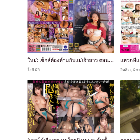
ใหม่: เซ็กส์ต้องห้ามกับแม่เจ้าสาว ตอนที่ 6 - ท้าย...
โยชิ มิกิ