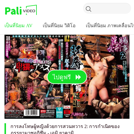
เป็นที่นิยม AV
เป็นที่นิยม วิดิโอ
เป็นที่นิยม ภาพเคลื่อน
ไปดูฟรี
การลงโทษผู้หญิงด้วยการสวนทวาร 2: การกำเนิดของ
ภรรยามาซอกิซึม - เอมิ ยาคามิ