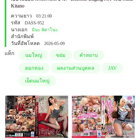
Kitano
ความยาว
03:21:00
รหัส
DASS-952
นางเอก
มินะ คิตาโนะ
สำนักพิมพ์
วันที่อัพโหลด
2026-05-09
แท็ก
นมใหญ่
ขย่ม
คำหยาบ
ดอกทอง
ผลงานส่วนบุคคล
JAV
เย็ดนมใหญ่