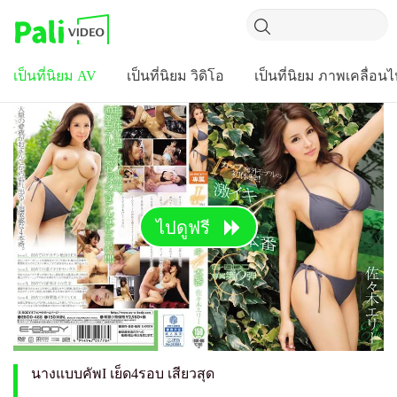
เป็นที่นิยม AV
เป็นที่นิยม วิดิโอ
เป็นที่นิยม ภาพเคลื่อน
ไปดูฟรี
นางแบบคัพI เย็ด4รอบ เสียวสุด