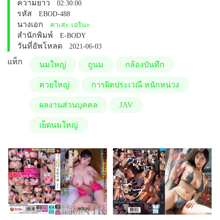
ความยาว
02:30:00
รหัส
EBOD-488
นางเอก
คาเสะ เอรินะ
สำนักพิมพ์
E-BODY
วันที่อัพโหลด
2021-06-03
แท็ก
นมใหญ่
ถูนม
กล้องบันทึก
ควยใหญ่
การผิดประเวณี หนักหน่วง
ผลงานส่วนบุคคล
JAV
เย็ดนมใหญ่