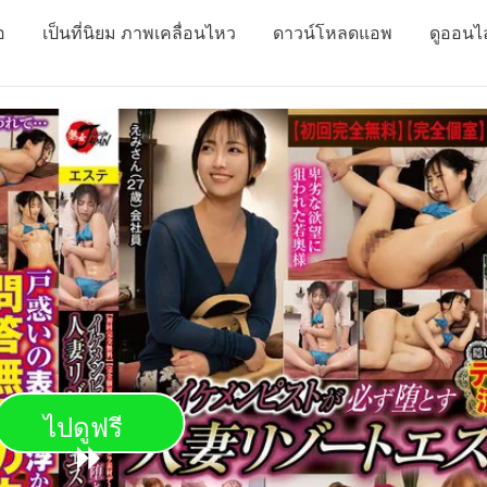
อ
เป็นที่นิยม ภาพเคลื่อนไหว
ดาวน์โหลดแอพ
ดูออนไ
ไปดูฟรี