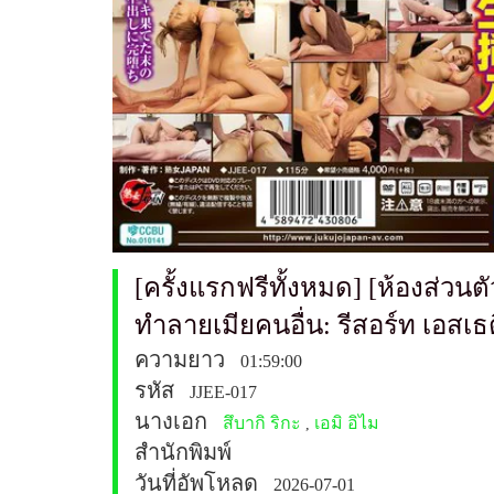
[ครั้งแรกฟรีทั้งหมด] [ห้องส่วน
ทำลายเมียคนอื่น: รีสอร์ท เอสเธ
ความยาว
01:59:00
รหัส
JJEE-017
นางเอก
สึบากิ ริกะ
เอมิ อิไม
,
สำนักพิมพ์
วันที่อัพโหลด
2026-07-01