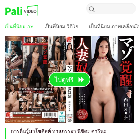
เป็นที่นิยม AV
เป็นที่นิยม วิดิโอ
เป็นที่นิยม ภาพเคลื่อน
ไปดูฟรี
การตื่นรู้มาโซคิสต์ ทาสภรรยา นิชิดะ คารินะ