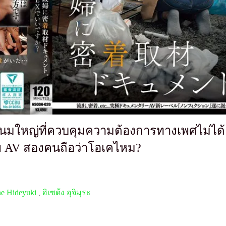
านนมใหญ่ที่ควบคุมความต้องการทางเพศไม่ได้
าย AV สองคนถือว่าโอเคไหม?
ne Hideyuki
อิเซด้ง อุจิมุระ
,