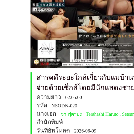
สารคดีระยะใกล้เกี่ยวกับแม่บ้
จ่ายด้วยเซ็กส์โดยมีนักแสดงช
ความยาว
02:05:00
รหัส
NSODN-020
นางเอก
ซา ฟุตาบะ
Terahashi Haruto
Setsu
,
,
สำนักพิมพ์
วันที่อัพโหลด
2026-06-09