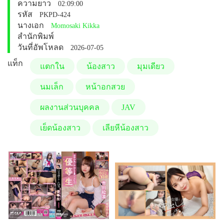
ความยาว
02:09:00
รหัส
PKPD-424
นางเอก
Momosaki Kikka
สำนักพิมพ์
วันที่อัพโหลด
2026-07-05
แท็ก
แตกใน
น้องสาว
มุมเดียว
นมเล็ก
หน้าอกสวย
ผลงานส่วนบุคคล
JAV
เย็ดน้องสาว
เลียหีน้องสาว