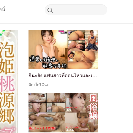
ลน์
ฮินะจัง แฟนสาวที่อ่อนไหวและเสียวของฉันที่ระลึกถึงประสบการณ์ในอดีตและมีความอ่อนไหวมากขึ้นสามเท่าของปกติ
นิทาโดริ ฮินะ