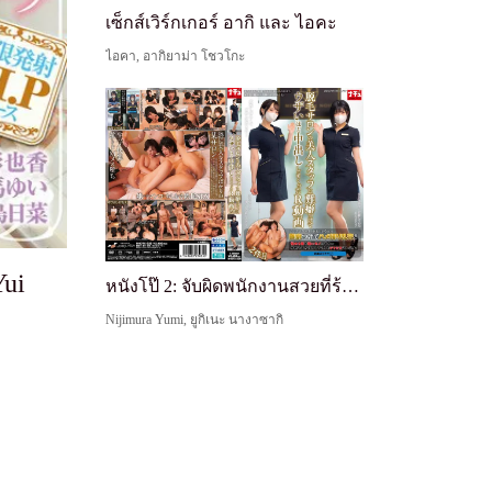
เซ็กส์เวิร์กเกอร์ อากิ และ ไอคะ
ไอคา, อากิยาม่า โชวโกะ
Yui
หนังโป๊ 2: จับผิดพนักงานสวยที่ร้านกำจัดขนและแตกในเธออย่างน่ารำคาญ
Nijimura Yumi, ยูกิเนะ นางาซากิ