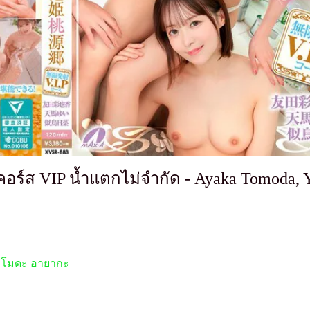
 คอร์ส VIP น้ำแตกไม่จำกัด - Ayaka Tomoda, 
โมดะ อายากะ