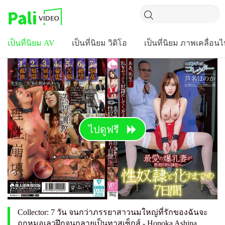
เป็นที่นิยม AV
เป็นที่นิยม วิดิโอ
เป็นที่นิยม ภาพเคลื่อน
ไปดูฟรี
Collector: 7 วัน จนกว่าภรรยาสาวนมใหญ่ที่รักของฉันจะ
ถูกหมอเลวฝึกจนกลายเป็นทาสเซ็กส์ - Honoka Ashina