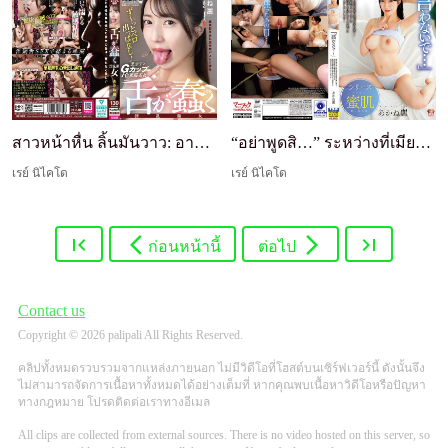
สาวหน้าหื่น ลิ้นมันวาว: อากาเนะ ชิกะ
“อย่าพูดสิ…” ระหว่างที่เมียไม่อยู่ น้องเมียที่เป็...
เรย์ นิไคโด
เรย์ นิไคโด
ก่อนหน้านี้
ต่อไป
Contact us
Copyright © 2026 palipali All Rights Reserved.
คลิปทั้งหมดรวบรวมจากแหล่งภายนอก ไม่มีวิดีโอที่โฮสต์บนเซิร์ฟเวอร์นี้ ดังนั้นจึง
ไม่สามารถจัดการเนื้อหาทั้งหมดได้อย่างเต็มที่ หากคุณพบเนื้อหาวิดีโอหรือปัญหา
ทางกฎหมาย โปรดติดต่อเราทางอีเมล
All clips are collected from external sources. There is no video hosted on this server, so